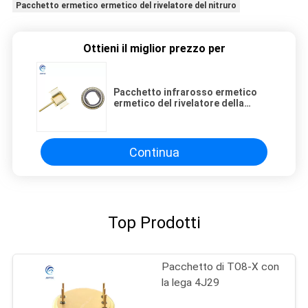
Pacchetto ermetico ermetico del rivelatore del nitruro
Ottieni il miglior prezzo per
Pacchetto infrarosso ermetico
ermetico del rivelatore della
ceramica del nitruro di alluminio
Continua
Top Prodotti
Pacchetto di TO8-X con
la lega 4J29