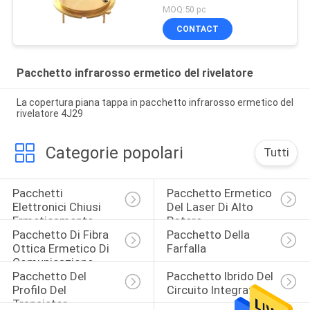
MOQ:50 pc
CONTACT
Pacchetto infrarosso ermetico del rivelatore
La copertura piana tappa in pacchetto infrarosso ermetico del
rivelatore 4J29
Categorie popolari
Tutti
Pacchetti 
Pacchetto Ermetico 
Elettronici Chiusi 
Del Laser Di Alto 
Ermeticamente
Potere
Pacchetto Di Fibra 
Pacchetto Della 
Ottica Ermetico Di 
Farfalla
Comunicazione
Pacchetto Del 
Pacchetto Ibrido Del 
Profilo Del 
Circuito Integrato
Transistor